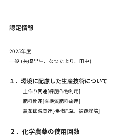
認定情報
2025年度
一般 (長崎早生、なつたより、田中)
１．環境に配慮した生産技術について
土作り関連[緑肥作物利用]
肥料関連[有機質肥料施用]
農薬節減関連[機械除草、被覆栽培]
２．化学農薬の使用回数