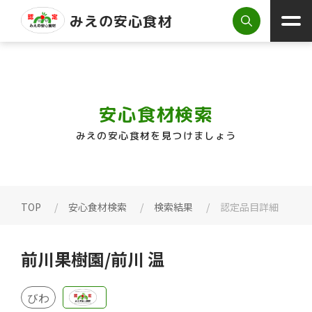
みえの安心食材
安心食材検索
みえの安心食材を見つけましょう
TOP
安心食材検索
検索結果
認定品目詳細
前川果樹園/前川 温
びわ