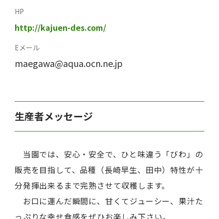
HP
http://kajuen-des.com/
Eメール
maegawa@aqua.ocn.ne.jp
生産者メッセージ
当園では、安心・安全で、ひと味違う「びわ」の
販売を目指して、品種（長崎早生、田中）特性が十
分発揮出来るまで完熟させて収穫します。
お口に運んだ瞬間に、甘くてジューシー、果汁た
っぷりな幸せ食感をぜひお楽しみ下さい。