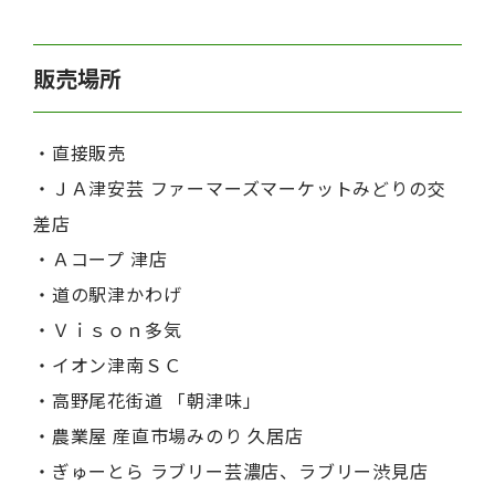
販売場所
・直接販売
・ＪＡ津安芸 ファーマーズマーケットみどりの交
差店
・Ａコープ 津店
・道の駅津かわげ
・Ｖｉｓｏｎ多気
・イオン津南ＳＣ
・高野尾花街道 「朝津味」
・農業屋 産直市場みのり 久居店
・ぎゅーとら ラブリー芸濃店、ラブリー渋見店