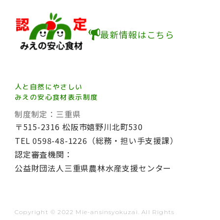
最新情報はこちら
人と自然にやさしい
みえの安心食材表示制度
制度制定：三重県
〒515-2316 松阪市嬉野川北町530
TEL 0598-48-1226（総務・担い手支援課）
認定審査機関：
公益財団法人三重県農林水産支援センター
Copyright © 2022 Mie-ansinsyokuzai. All Rights