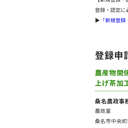
登録・認定に
▶
「新規登録
登録申
農産物関
上げ茶加
桑名農政事
農政室
桑名市中央町5