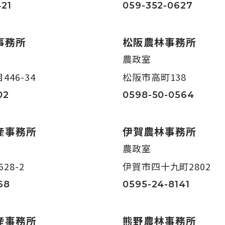
21
059-352-0627
事務所
松阪農林事務所
農政室
46-34
松阪市高町138
02
0598-50-0564
産事務所
伊賀農林事務所
農政室
28-2
伊賀市四十九町2802
68
0595-24-8141
産事務所
熊野農林事務所