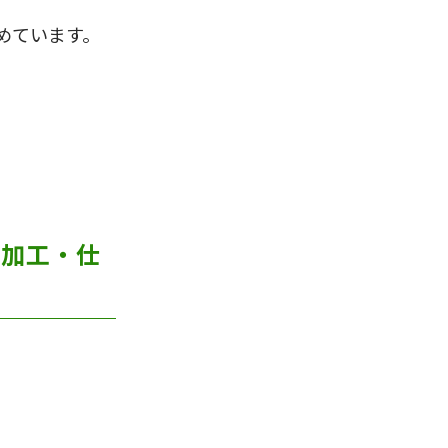
めています。
米加工・仕