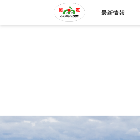
最新情報
みえの
環境に