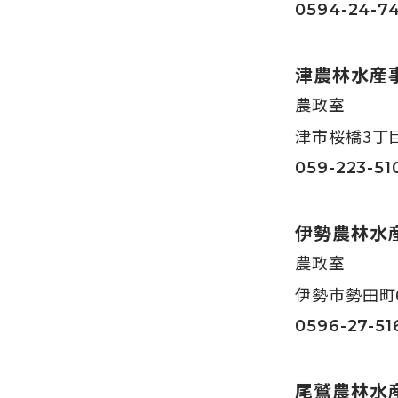
0594-24-74
津農林水産
農政室
津市桜橋3丁目4
059-223-51
伊勢農林水
農政室
伊勢市勢田町6
0596-27-51
尾鷲農林水