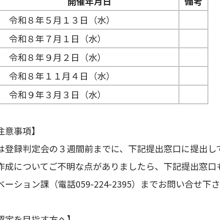
開催年月日
備考
令和８年５月１３日（水）
令和８年７月１日（水）
令和８年９月２日（水）
令和８年１１月４日（水）
令和９年３月３日（水）
注意事項】
は登録判定会の３週間前までに、下記提出窓口に提出し
作成についてご不明な点がありましたら、下記提出窓口も
ーション課（電話059-224-2395）までお問い合せ下
認定を目指す方へ】