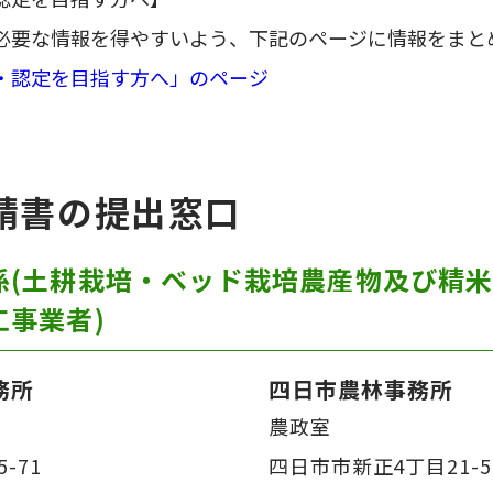
必要な情報を得やすいよう、下記のページに情報をまと
・認定を目指す方へ」のページ
請書の提出窓口
係(土耕栽培・ベッド栽培農産物及び精
工事業者)
務所
四日市農林事務所
農政室
-71
四日市市新正4丁目21-5