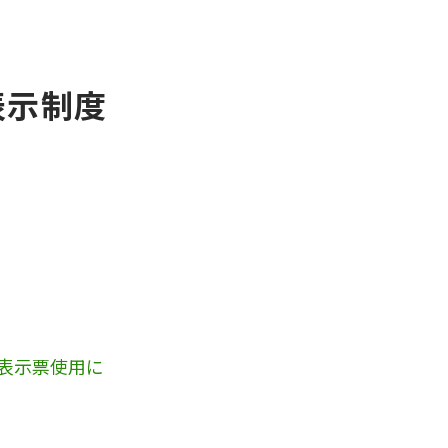
表示制度
表示票使用に