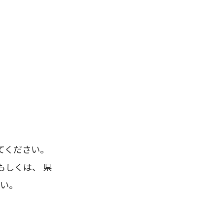
てください。
しくは、 県
さい。