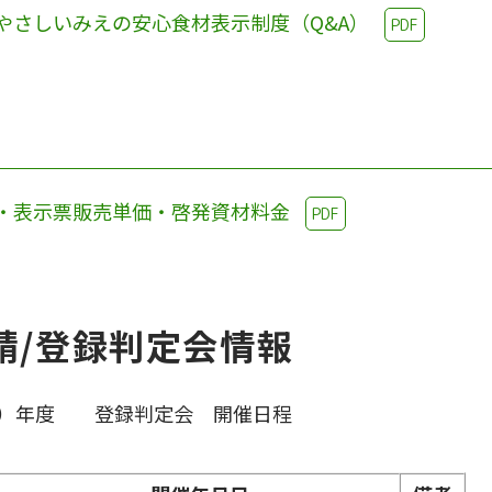
やさしいみえの安心食材表示制度（Q&A）
PDF
・表示票販売単価・啓発資材料金
PDF
請/登録判定会情報
26）年度 登録判定会 開催日程