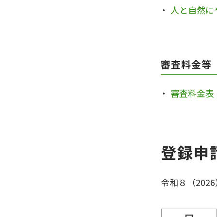
人と自然に
審査料金等
審査料金表
登録申
令和８（20