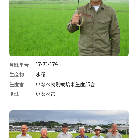
登録番号
17-71-174
生産物
水稲
生産者
いなべ特別栽培米生産部会
地域
いなべ市