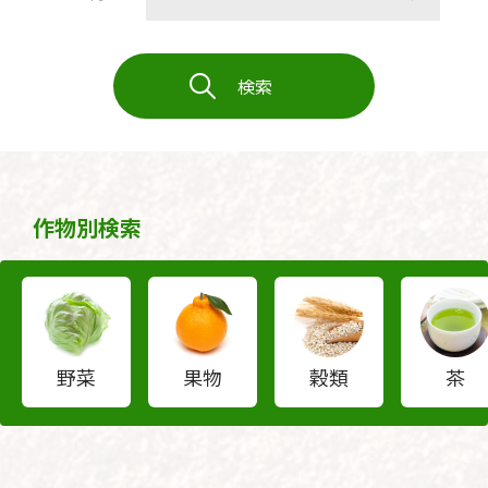
検索
作物別検索
野菜
果物
穀類
茶