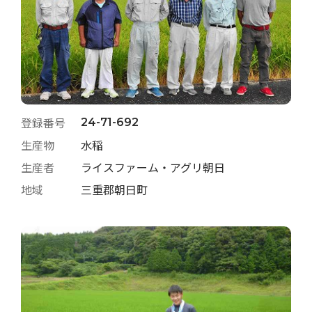
登録番号
24-71-692
生産物
水稲
生産者
ライスファーム・アグリ朝日
地域
三重郡朝日町