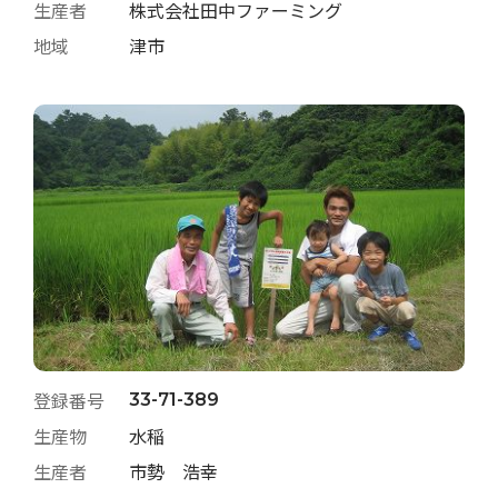
生産者
株式会社田中ファーミング
地域
津市
登録番号
33-71-389
生産物
水稲
生産者
市勢 浩幸