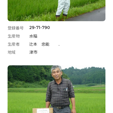
登録番号
29-71-790
生産物
水稲
生産者
辻本 忠能 .
地域
津市